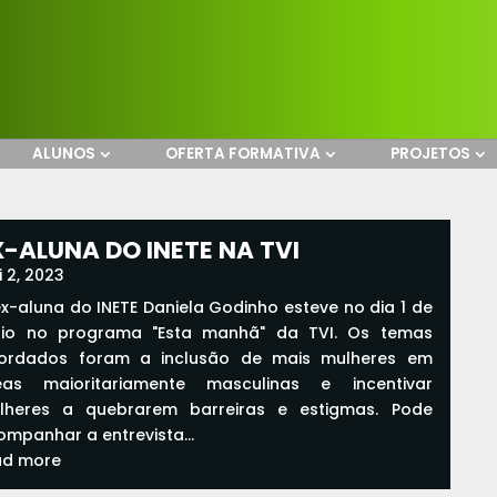
ALUNOS
OFERTA FORMATIVA
PROJETOS
X-ALUNA DO INETE NA TVI
 2, 2023
ex-aluna do INETE Daniela Godinho esteve no dia 1 de
io no programa "Esta manhã" da TVI. Os temas
ordados foram a inclusão de mais mulheres em
eas maioritariamente masculinas e incentivar
lheres a quebrarem barreiras e estigmas. Pode
ompanhar a entrevista...
ad more