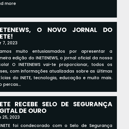
ad more
NETENEWS, O NOVO JORNAL DO
ETE!
r 7, 2023
tamos muito entusiasmados por apresentar a
meira edição do INETENEWS, o jornal oficial da nossa
cola! O INETENEWS vai-te proporcionar, todos os
ses, com informações atualizadas sobre as últimas
tícias do INETE, tecnologia, educação e muito mais.
 percas...
ad more
NETE RECEBE SELO DE SEGURANÇA
IGITAL DE OURO
n 25, 2023
INETE foi condecorado com o Selo de Segurança