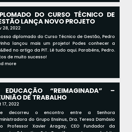
ad more
IPLOMADO DO CURSO TÉCNICO DE
ESTÃO LANÇA NOVO PROJETO
v 28, 2022
nosso diplomado do Curso Técnico de Gestão, Pedro
vinha lançou mais um projeto! Podes conhecer a
&Bed no artigo da PIT. Lê tudo aqui. Parabéns, Pedro.
tos de muito sucesso!
ad more
 EDUCAÇÃO “REIMAGINADA” –
EUNIÃO DE TRABALHO
 17, 2022
je decorreu o encontro entre a Senhora
ministradora do Grupo Ensinus, Dra. Teresa Damásio
o Professor Xavier Aragay, CEO Fundador da