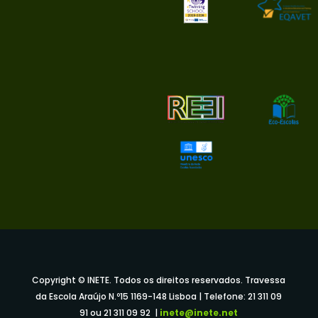
Copyright © INETE. Todos os direitos reservados. Travessa
da Escola Araújo N.º15 1169-148 Lisboa | Telefone: 21 311 09
91 ou 21 311 09 92 |
inete@inete.net