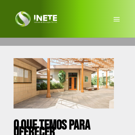
O QUE TEMOS PARA
OFERECER