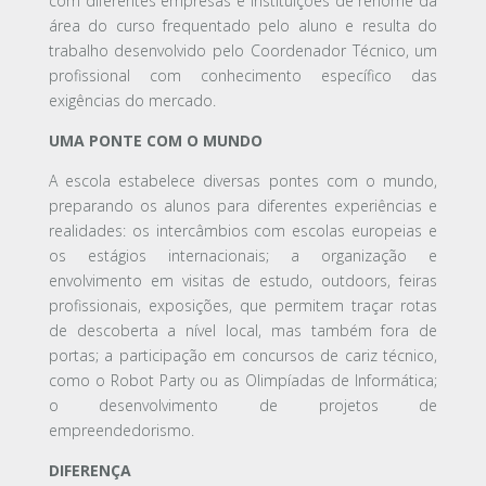
com diferentes empresas e instituições de renome da
área do curso frequentado pelo aluno e resulta do
trabalho desenvolvido pelo Coordenador Técnico, um
profissional com conhecimento específico das
exigências do mercado.
UMA PONTE COM O MUNDO
A escola estabelece diversas pontes com o mundo,
preparando os alunos para diferentes experiências e
realidades: os intercâmbios com escolas europeias e
os estágios internacionais; a organização e
envolvimento em visitas de estudo, outdoors, feiras
profissionais, exposições, que permitem traçar rotas
de descoberta a nível local, mas também fora de
portas; a participação em concursos de cariz técnico,
como o Robot Party ou as Olimpíadas de Informática;
o desenvolvimento de projetos de
empreendedorismo.
DIFERENÇA