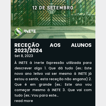
RECEÇÃO AOS ALUNOS
2023/2024
Set 8, 2023
À INETE à i·ne·te Expressão utilizada para
descrever algo 1. Que dá tudo (ex.: Este
novo ano letivo vai ser mesmo à INETE já
estou a sentir, esta receção não engana) 2.
Que é em grande (ex.: Este ano vou
começar mesmo à INETE 3. Que vai com
tudo (ex.: Vou para este...
read more