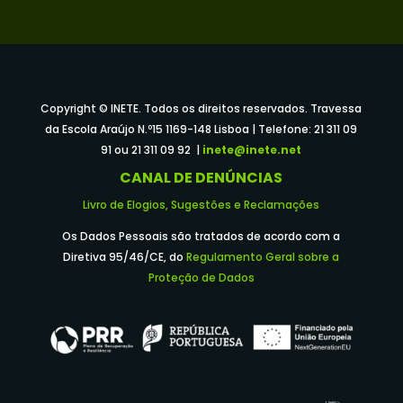
Copyright © INETE. Todos os direitos reservados. Travessa
da Escola Araújo N.º15 1169-148 Lisboa | Telefone: 21 311 09
91 ou 21 311 09 92 |
inete@inete.net
CANAL DE DENÚNCIAS
Livro de Elogios, Sugestões e Reclamações
Os Dados Pessoais são tratados de acordo com a
Diretiva 95/46/CE, do
Regulamento Geral sobre a
Proteção de Dados