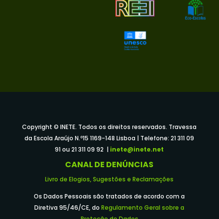
Copyright © INETE. Todos os direitos reservados. Travessa
da Escola Araújo N.º15 1169-148 Lisboa | Telefone: 21 311 09
91 ou 21 311 09 92 |
inete@inete.net
CANAL DE DENÚNCIAS
Livro de Elogios, Sugestões e Reclamações
Os Dados Pessoais são tratados de acordo com a
Diretiva 95/46/CE, do
Regulamento Geral sobre a
Proteção de Dados