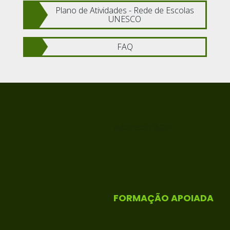
Plano de Atividades - Rede de Escolas
UNESCO
FAQ
ACREDITADA
FORMAÇÃO APOIADA