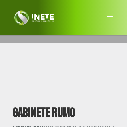
GABINETE RUMO