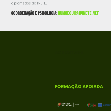
diplomados do INETE.
Coordenação e Psicologia:
rumoequipa@inete.net
ACREDITADA
FORMAÇÃO APOIADA