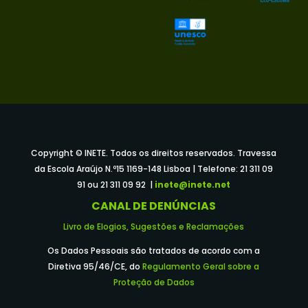
Copyright © INETE. Todos os direitos reservados. Travessa
da Escola Araújo N.º15 1169-148 Lisboa | Telefone: 21 311 09
91 ou 21 311 09 92 |
inete@inete.net
CANAL DE DENÚNCIAS
Livro de Elogios, Sugestões e Reclamações
Os Dados Pessoais são tratados de acordo com a
Diretiva 95/46/CE, do
Regulamento Geral sobre a
Proteção de Dados