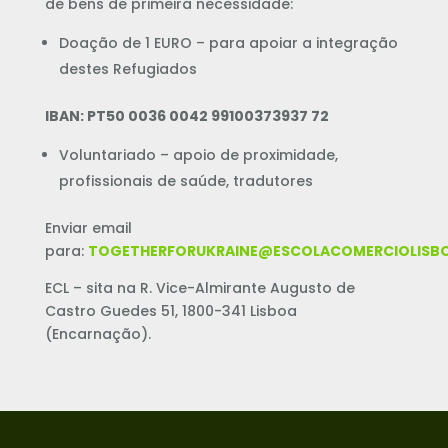
de bens de primeira necessidade:
Doação de 1 EURO – para apoiar a integração
destes Refugiados
IBAN: PT50 0036 0042 99100373937 72
Voluntariado – apoio de proximidade,
profissionais de saúde, tradutores
Enviar email
para:
TOGETHERFORUKRAINE@ESCOLACOMERCIOLISBO
ECL – sita na R. Vice-Almirante Augusto de
Castro Guedes 51, 1800-341 Lisboa
(Encarnação).