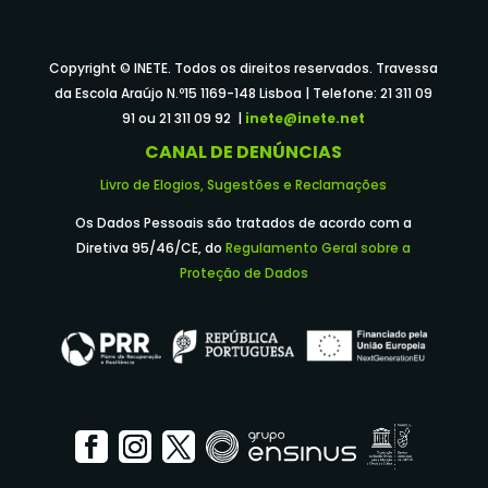
Copyright © INETE. Todos os direitos reservados. Travessa
da Escola Araújo N.º15 1169-148 Lisboa | Telefone: 21 311 09
91 ou 21 311 09 92 |
inete@inete.net
CANAL DE DENÚNCIAS
Livro de Elogios, Sugestões e Reclamações
Os Dados Pessoais são tratados de acordo com a
Diretiva 95/46/CE, do
Regulamento Geral sobre a
Proteção de Dados