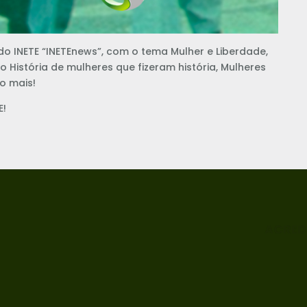
do INETE “INETEnews”, com o tema Mulher e Liberdade,
História de mulheres que fizeram história, Mulheres
to mais!
E!
ACRED