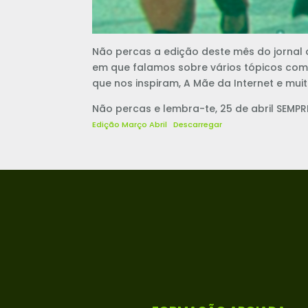
Não percas a edição deste mês do jornal 
em que falamos sobre vários tópicos como 
que nos inspiram, A Mãe da Internet e mui
Não percas e lembra-te, 25 de abril SEMPR
Edição Março Abril
Descarregar