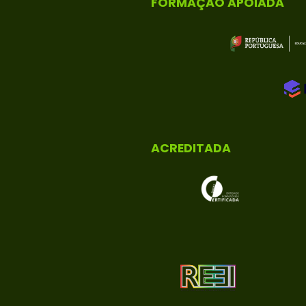
FORMAÇÃO APOIADA
ACREDITADA