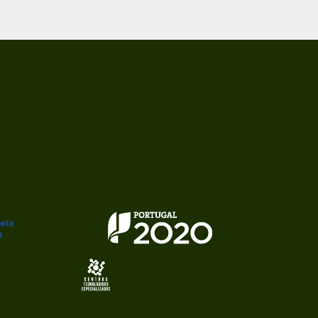
ITADA