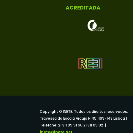
ACREDITADA
Copyright © INETE. Todos os direitos reservados.
Travessa da Escola Araújo N.º15 1169-148 Lisboa |
Telefone: 21 311 09 91 ou 21 311 09 92 |
inete@inete.net