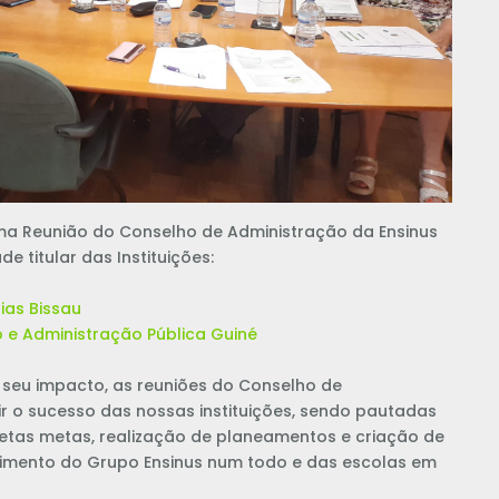
ma Reunião do Conselho de Administração da Ensinus
de titular das Instituições:
gias Bissau
ão e Administração Pública Guiné
 seu impacto, as reuniões do Conselho de
ir o sucesso das nossas instituições, sendo pautadas
etas metas, realização de planeamentos e criação de
vimento do Grupo Ensinus num todo e das escolas em