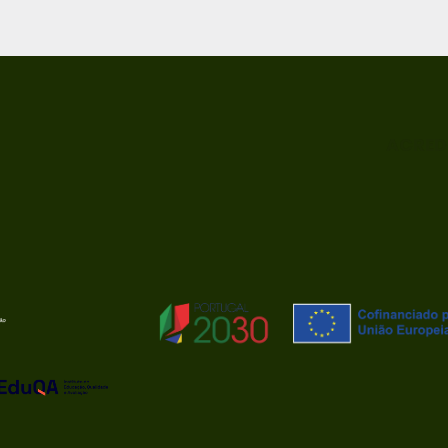
ACRED