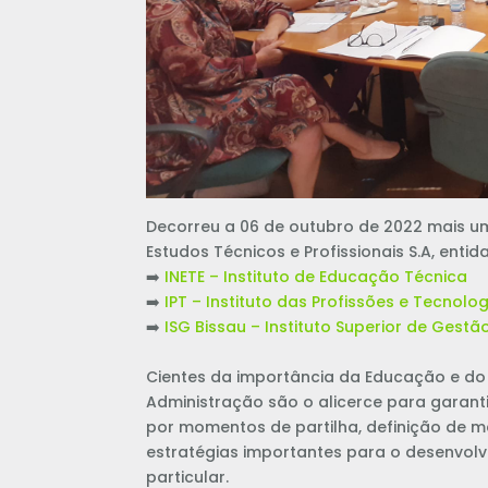
Decorreu a 06 de outubro de 2022 mais u
Estudos Técnicos e Profissionais S.A, entida
➡️
INETE – Instituto de Educação Técnica
➡️
IPT – Instituto das Profissões e Tecnolo
➡️
ISG Bissau – Instituto Superior de Gest
Cientes da importância da Educação e do
Administração são o alicerce para garant
por momentos de partilha, definição de m
estratégias importantes para o desenvol
particular.