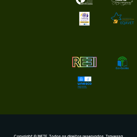
Copyright © INETE. Todos os direitos reservados. Travessa