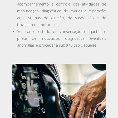
acompanhamento e controlo das atividades de
manutenção, diagnóstico de avarias e reparação
em sistemas de direção, de suspensão e de
travagem de motociclos;
Verificar o estado de conservação de jantes e
pneus de motociclos, diagnosticar eventuais
anomalias e proceder à substituição daqueles
;