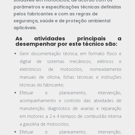
soldáveis em motociclos, de acordo com os
parâmetros e especificações técnicas definidas
pelos fabricantes e com as regras de
segurança, saúde e de proteção ambiental
aplicáveis.
As atividades principais a
desempenhar por este técnico são:
Gerir documentação técnica, em formato físico e
digital de sistemas mecânicos, elétricos e
eletrónicos de motociclos, nomeadamente
manuais de oficina, fichas técnicas e instruções
técnicas do fabricante;
Efetuar o planeamento, intervenção,
acompanhamento e controlo das atividades de
manutenção, diagnóstico de avarias e reparação
em motores a 2 e 4 tempos de combustão interna
a gasolina de motociclos;
Efetuar o planeamento, intervenção,