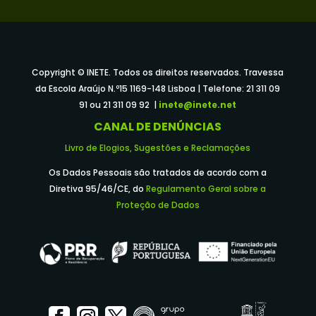
Copyright © INETE. Todos os direitos reservados. Travessa
da Escola Araújo N.º15 1169-148 Lisboa | Telefone: 21 311 09
91 ou 21 311 09 92 |
inete@inete.net
CANAL DE DENÚNCIAS
Livro de Elogios, Sugestões e Reclamações
Os Dados Pessoais são tratados de acordo com a
Diretiva 95/46/CE, do
Regulamento Geral sobre a
Proteção de Dados