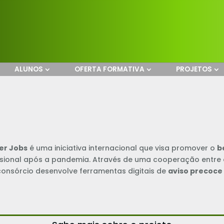
ALUNOS
OFERTA FORMATIVA
PROJETOS
ter Jobs
é uma iniciativa internacional que visa promover o
b
ssional após a pandemia. Através de uma cooperação entre
 consórcio desenvolve ferramentas digitais de
aviso precoce