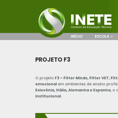
INÍCIO
ESCOLA
PROJETO F3
O projeto
F3 – Fitter Minds, Fitter VET, Fit
emocional
em ambientes de ensino profi
Eslovénia, Itália, Alemanha e Espanha
, o
institucional
.