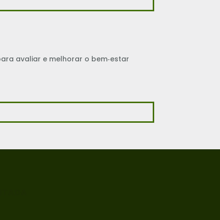
ra avaliar e melhorar o bem‑estar
ITADA