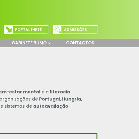
PORTAL INETE
ADMISSÕES
GABINETE RUMO
CONTACTOS
em-estar mental
e a
literacia
 organizações de
Portugal, Hungria,
e sistemas de
autoavaliação