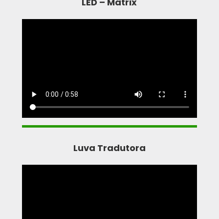
LED – Matrix
Luva Tradutora