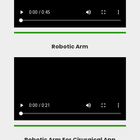
Robotic Arm
Robotic Arm For Cirurgical App