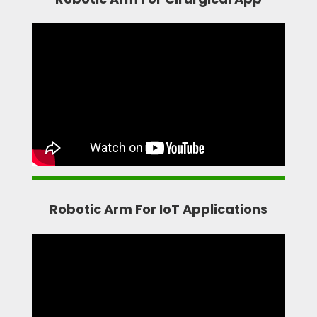
Robotic Arm For IoT Applications