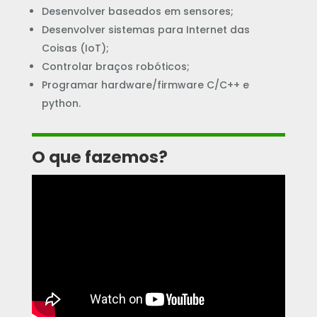
Desenvolver baseados em sensores;
Desenvolver sistemas para Internet das
Coisas (IoT);
Controlar braços robóticos;
Programar hardware/firmware C/C++ e
python.
O que fazemos?