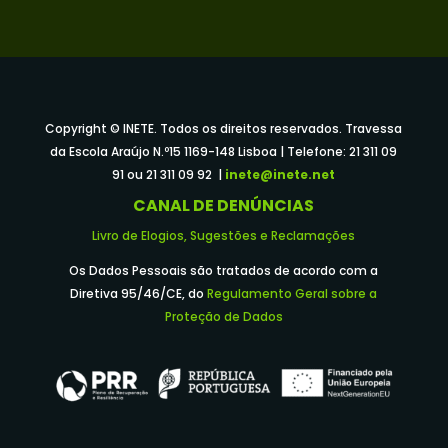
Copyright © INETE. Todos os direitos reservados. Travessa
da Escola Araújo N.º15 1169-148 Lisboa | Telefone: 21 311 09
91 ou 21 311 09 92 |
inete@inete.net
CANAL DE DENÚNCIAS
Livro de Elogios, Sugestões e Reclamações
Os Dados Pessoais são tratados de acordo com a
Diretiva 95/46/CE, do
Regulamento Geral sobre a
Proteção de Dados