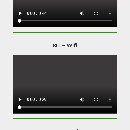
IoT – Wifi