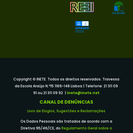
Copyright © INETE. Todos os direitos reservados. Travessa
da Escola Araújo N.º15 1169-148 Lisboa | Telefone: 21 311 09
91 ou 21 311 09 92 |
inete@inete.net
CANAL DE DENÚNCIAS
Livro de Elogios, Sugestões e Reclamações
Os Dados Pessoais são tratados de acordo com a
Diretiva 95/46/CE, do
Regulamento Geral sobre a