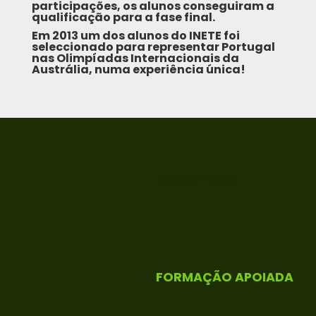
participações, os alunos conseguiram a
qualificação para a fase final.
Em 2013 um dos alunos do INETE foi
seleccionado para representar Portugal
nas Olimpíadas Internacionais da
Austrália, numa experiência única!
ACREDITADA
FORMAÇÃO APOIADA