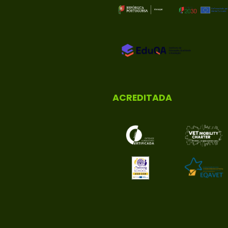
ACREDITADA