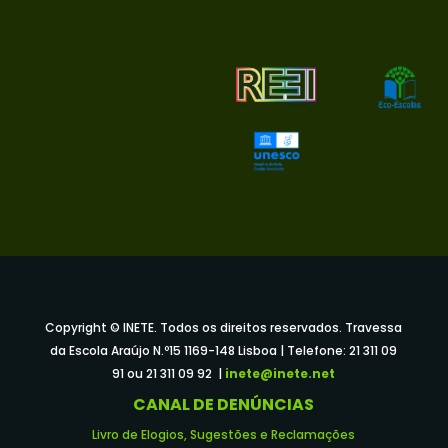
Copyright © INETE. Todos os direitos reservados. Travessa
da Escola Araújo N.º15 1169-148 Lisboa | Telefone: 21 311 09
91 ou 21 311 09 92 |
inete@inete.net
CANAL DE DENÚNCIAS
Livro de Elogios, Sugestões e Reclamações