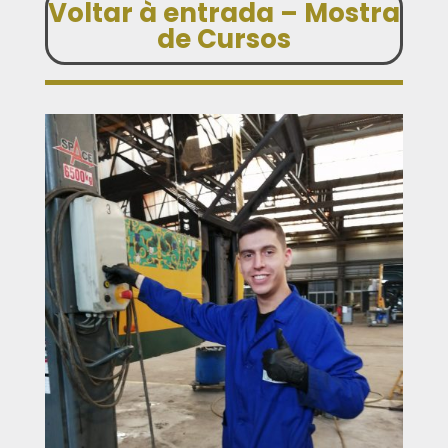
Voltar à entrada – Mostra
de Cursos