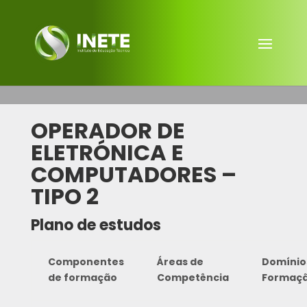
OPERADOR DE
ELETRÓNICA E
COMPUTADORES –
TIPO 2
Plano de estudos
Componentes
Áreas de
Domínio
de formação
Competência
Formaç