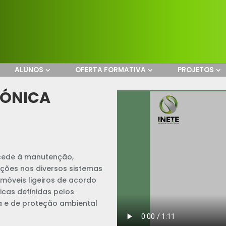
ALUNOS
OFERTA FORMATIVA
PROJETOS
RÓNICA
de à manutenção,
̧ões nos diversos sistemas
omóveis ligeiros de acordo
nicas definidas pelos
 e de proteção ambiental