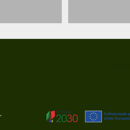
ACRED