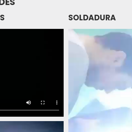
DES
S
SOLDADURA