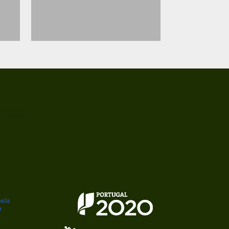
ITADA