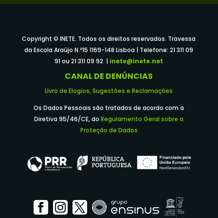
Copyright © INETE. Todos os direitos reservados. Travessa
da Escola Araújo N.º15 1169-148 Lisboa | Telefone: 21 311 09
91 ou 21 311 09 92 |
inete@inete.net
CANAL DE DENÚNCIAS
Livro de Elogios, Sugestões e Reclamações
Os Dados Pessoais são tratados de acordo com a
Diretiva 95/46/CE, do
Regulamento Geral sobre a
Proteção de Dados