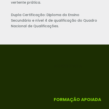
vertente prática.
Dupla Certificação: Diploma do Ensino
Secundário e nível 4 de qualificação do Quadro
Nacional de Qualificações.
ACREDITADA
FORMAÇÃO APOIADA