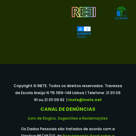
Copyright © INETE. Todos os direitos reservados. Travessa
da Escola Araújo N.º15 1169-148 Lisboa | Telefone: 21 311 09
91 ou 21 311 09 92 |
inete@inete.net
CANAL DE DENÚNCIAS
Livro de Elogios, Sugestões e Reclamações
Os Dados Pessoais são tratados de acordo com a
Diretiva 95/46/CE, do
Regulamento Geral sobre a