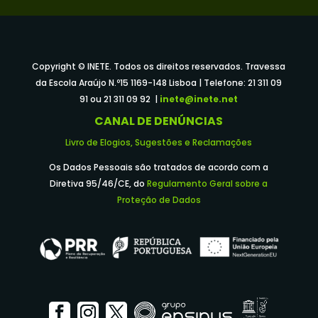
Copyright © INETE. Todos os direitos reservados. Travessa
da Escola Araújo N.º15 1169-148 Lisboa | Telefone: 21 311 09
91 ou 21 311 09 92 |
inete@inete.net
CANAL DE DENÚNCIAS
Livro de Elogios, Sugestões e Reclamações
Os Dados Pessoais são tratados de acordo com a
Diretiva 95/46/CE, do
Regulamento Geral sobre a
Proteção de Dados