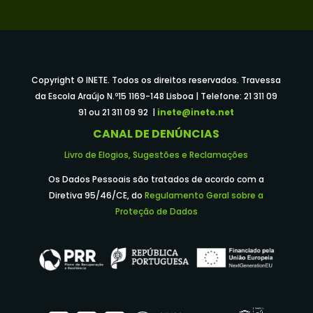
Copyright © INETE. Todos os direitos reservados. Travessa
da Escola Araújo N.º15 1169-148 Lisboa | Telefone: 21 311 09
91 ou 21 311 09 92 |
inete@inete.net
CANAL DE DENÚNCIAS
Livro de Elogios, Sugestões e Reclamações
Os Dados Pessoais são tratados de acordo com a
Diretiva 95/46/CE, do
Regulamento Geral sobre a
Proteção de Dados