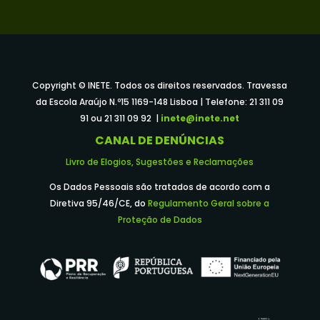
Copyright © INETE. Todos os direitos reservados. Travessa
da Escola Araújo N.º15 1169-148 Lisboa | Telefone: 21 311 09
91 ou 21 311 09 92 |
inete@inete.net
CANAL DE DENÚNCIAS
Livro de Elogios, Sugestões e Reclamações
Os Dados Pessoais são tratados de acordo com a
Diretiva 95/46/CE, do
Regulamento Geral sobre a
Proteção de Dados