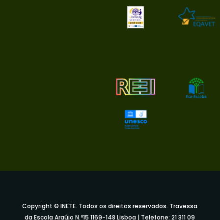
Copyright © INETE. Todos os direitos reservados. Travessa
da Escola Araújo N.º15 1169-148 Lisboa | Telefone: 21 311 09