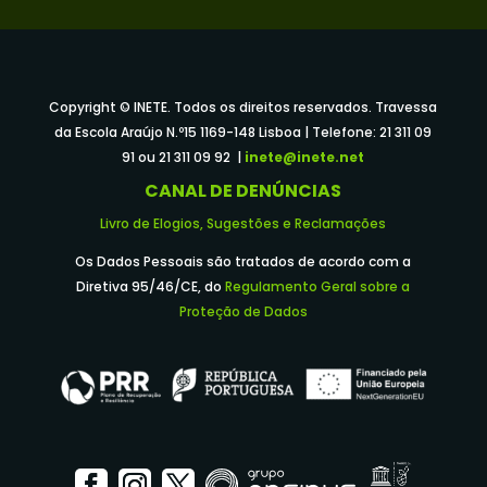
Copyright © INETE. Todos os direitos reservados. Travessa
da Escola Araújo N.º15 1169-148 Lisboa | Telefone: 21 311 09
91 ou 21 311 09 92 |
inete@inete.net
CANAL DE DENÚNCIAS
Livro de Elogios, Sugestões e Reclamações
Os Dados Pessoais são tratados de acordo com a
Diretiva 95/46/CE, do
Regulamento Geral sobre a
Proteção de Dados