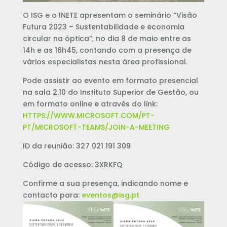
O ISG e o INETE apresentam o seminário “Visão
Futura 2023 – Sustentabilidade e economia
circular na óptica”, no dia 8 de maio entre as
14h e as 16h45, contando com a presença de
vários especialistas nesta área profissional.
Pode assistir ao evento em formato presencial
na sala 2.10 do Instituto Superior de Gestão, ou
em formato online e através do link:
HTTPS://WWW.MICROSOFT.COM/PT-
PT/MICROSOFT-TEAMS/JOIN-A-MEETING
ID da reunião: 327 021 191 309
Código de acesso: 3XRKFQ
Confirme a sua presença, indicando nome e
contacto para:
eventos@isg.pt