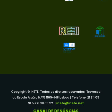
Copyright © INETE. Todos os direitos reservados. Travessa
da Escola Araújo N.º15 1169-148 Lisboa | Telefone: 21 311 09
91 ou 21 311 09 92 |
inete@inete.net
CANAL DE DENÚNCIAS