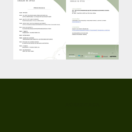
ACREDITADA