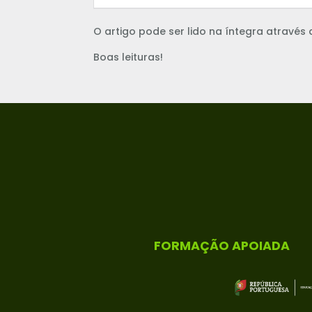
O artigo pode ser lido na íntegra através 
Boas leituras!
FORMAÇÃO APOIADA