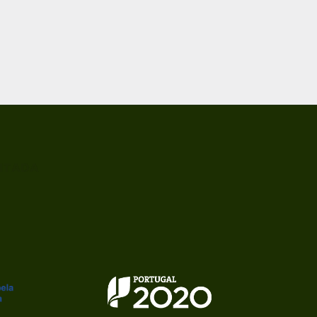
ITADA