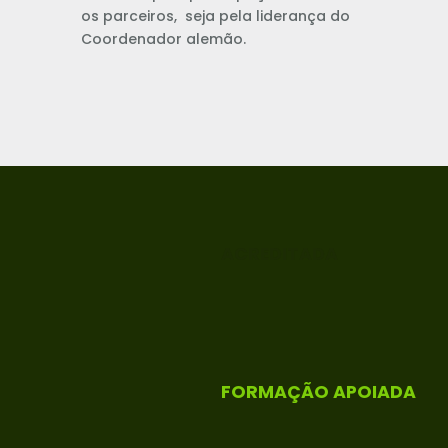
os parceiros, seja pela liderança do
Coordenador alemão.
ACREDITADA
FORMAÇÃO APOIADA