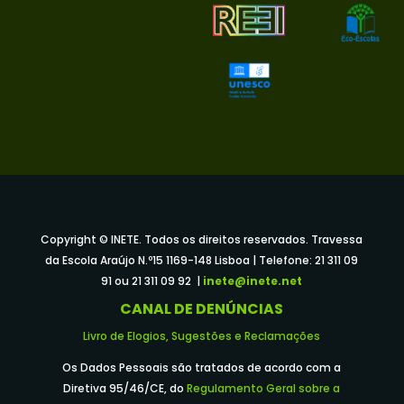
Copyright © INETE. Todos os direitos reservados. Travessa
da Escola Araújo N.º15 1169-148 Lisboa | Telefone: 21 311 09
91 ou 21 311 09 92 |
inete@inete.net
CANAL DE DENÚNCIAS
Livro de Elogios, Sugestões e Reclamações
Os Dados Pessoais são tratados de acordo com a
Diretiva 95/46/CE, do
Regulamento Geral sobre a