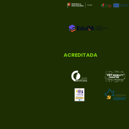
ACREDITADA