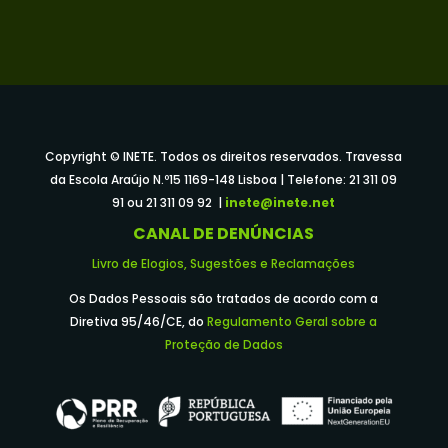
Copyright © INETE. Todos os direitos reservados. Travessa
da Escola Araújo N.º15 1169-148 Lisboa | Telefone: 21 311 09
91 ou 21 311 09 92 |
inete@inete.net
CANAL DE DENÚNCIAS
Livro de Elogios, Sugestões e Reclamações
Os Dados Pessoais são tratados de acordo com a
Diretiva 95/46/CE, do
Regulamento Geral sobre a
Proteção de Dados