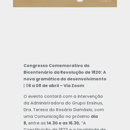
Congresso Comemorativo do
Bicentenário da Revolução de 1820: A
nova gramática do desenvolvimento
| 0
6 a 08 de abril – Via Zoom
O evento contará com a intervenção
da Administradora do Grupo Ensinus,
Dra. Teresa do Rosário Damásio, com
uma Comunicação no próximo
dia
8,
entre as
14.30 e as 16.30
, “A
Constituição de 1822 e a Igualdade de