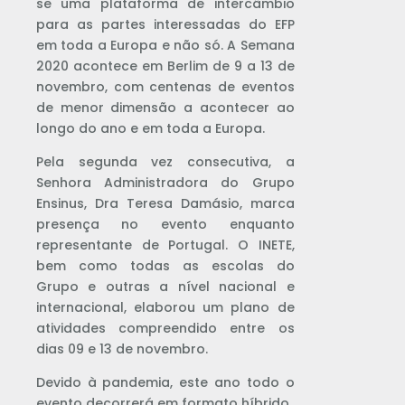
se uma plataforma de intercâmbio
para as partes interessadas do EFP
em toda a Europa e não só. A Semana
2020 acontece em Berlim de 9 a 13 de
novembro, com centenas de eventos
de menor dimensão a acontecer ao
longo do ano e em toda a Europa.
Pela segunda vez consecutiva, a
Senhora Administradora do Grupo
Ensinus, Dra Teresa Damásio, marca
presença no evento enquanto
representante de Portugal. O INETE,
bem como todas as escolas do
Grupo e outras a nível nacional e
internacional, elaborou um plano de
atividades compreendido entre os
dias 09 e 13 de novembro.
Devido à pandemia, este ano todo o
evento decorrerá em formato híbrido.