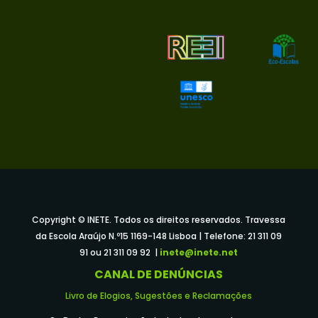
Copyright © INETE. Todos os direitos reservados. Travessa
da Escola Araújo N.º15 1169-148 Lisboa | Telefone: 21 311 09
91 ou 21 311 09 92 |
inete@inete.net
CANAL DE DENÚNCIAS
Livro de Elogios, Sugestões e Reclamações