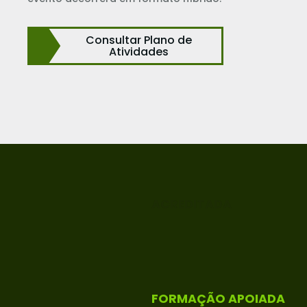
Consultar Plano de
Atividades
ACREDITADA
FORMAÇÃO APOIADA