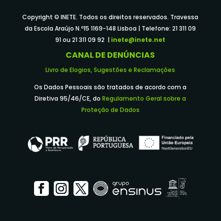
Copyright © INETE. Todos os direitos reservados. Travessa
da Escola Araújo N.º15 1169-148 Lisboa | Telefone: 21 311 09
91 ou 21 311 09 92 |
inete@inete.net
CANAL DE DENÚNCIAS
Livro de Elogios, Sugestões e Reclamações
Os Dados Pessoais são tratados de acordo com a
Diretiva 95/46/CE, do
Regulamento Geral sobre a
Proteção de Dados