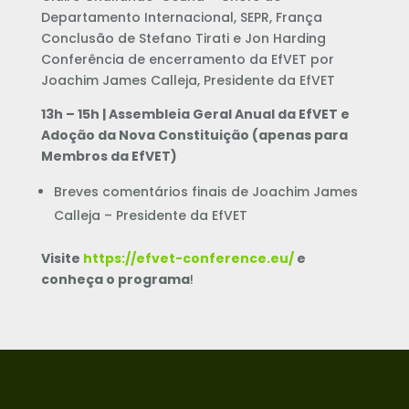
Departamento Internacional, SEPR, França
Conclusão de Stefano Tirati e Jon Harding
Conferência de encerramento da EfVET por
Joachim James Calleja, Presidente da EfVET
13h – 15h | Assembleia Geral Anual da EfVET e
Adoção da Nova Constituição (apenas para
Membros da EfVET)
Breves comentários finais de Joachim James
Calleja – Presidente da EfVET
Visite
https://efvet-conference.eu/
e
conheça o programa
!