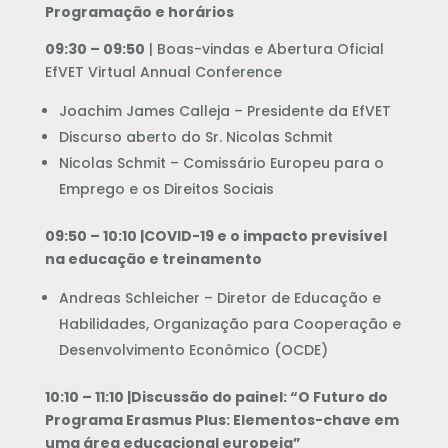
Programação e horários
09:30 – 09:50
| Boas-vindas e Abertura Oficial
EfVET Virtual Annual Conference
Joachim James Calleja – Presidente da EfVET
Discurso aberto do Sr. Nicolas Schmit
Nicolas Schmit – Comissário Europeu para o
Emprego e os Direitos Sociais
09:50 – 10:10 |COVID-19 e o impacto previsível
na educação e treinamento
Andreas Schleicher – Diretor de Educação e
Habilidades, Organização para Cooperação e
Desenvolvimento Econômico (OCDE)
10:10 – 11:10 |Discussão do painel: “O Futuro do
Programa Erasmus Plus: Elementos-chave em
uma área educacional europeia”