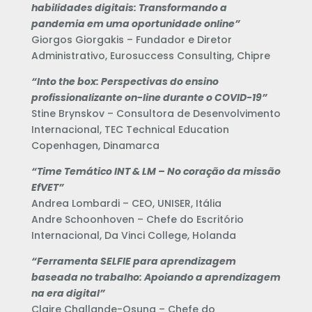
habilidades digitais: Transformando a
pandemia em uma oportunidade online”
Giorgos Giorgakis – Fundador e Diretor
Administrativo, Eurosuccess Consulting, Chipre
“Into the box: Perspectivas do ensino
profissionalizante on-line durante o COVID-19”
Stine Brynskov – Consultora de Desenvolvimento
Internacional, TEC Technical Education
Copenhagen, Dinamarca
“Time Temático INT & LM – No coração da missão
EfVET”
Andrea Lombardi – CEO, UNISER, Itália
Andre Schoonhoven – Chefe do Escritório
Internacional, Da Vinci College, Holanda
“Ferramenta SELFIE para aprendizagem
baseada no trabalho: Apoiando a aprendizagem
na era digital”
Claire Challande-Osuna – Chefe do