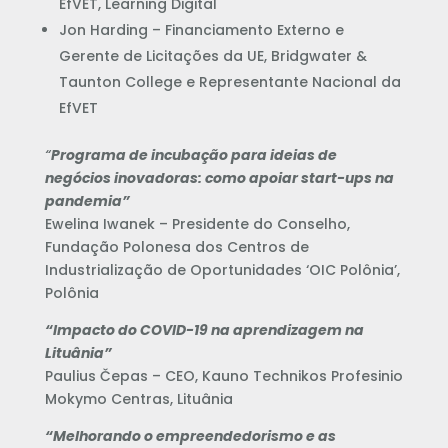
EfVET, Learning Digital
Jon Harding – Financiamento Externo e
Gerente de Licitações da UE, Bridgwater &
Taunton College e Representante Nacional da
EfVET
“
Programa de incubação para ideias de
negócios inovadoras: como apoiar start-ups na
pandemia”
Ewelina Iwanek – Presidente do Conselho,
Fundação Polonesa dos Centros de
Industrialização de Oportunidades ‘OIC Polônia’,
Polônia
“Impacto do COVID-19 na aprendizagem na
Lituânia”
Paulius Čepas – CEO, Kauno Technikos Profesinio
Mokymo Centras, Lituânia
“Melhorando o empreendedorismo e as