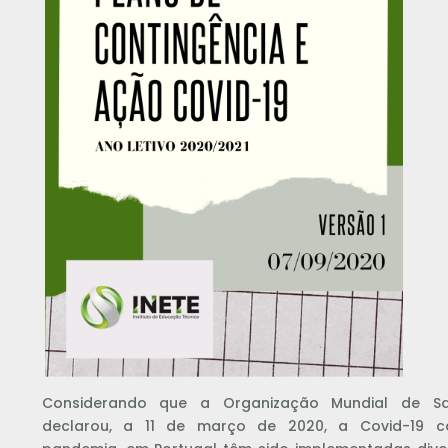
Considerando que a Organização Mundial de S
declarou, a 11 de março de 2020, a Covid-19 