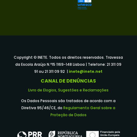
Copyright © INETE. Todos os direitos reservados. Travessa
da Escola Araújo N.º15 1169-148 Lisboa | Telefone: 21 311 09
91 ou 21 311 09 92 |
inete@inete.net
CANAL DE DENÚNCIAS
Livro de Elogios, Sugestões e Reclamações
Os Dados Pessoais são tratados de acordo com a
Diretiva 95/46/CE, do
Regulamento Geral sobre a
Proteção de Dados