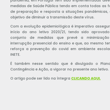
pandemia, em Portugal têm sido implementadas dive
medidas de Saúde Pública tendo em conta todas as f
de preparação e resposta a situações pandémicas,
objetivo de diminuir a transmissão deste vírus.
Com a evolução epidemiológica é imperativo assegur
início do ano letivo 2020/21, tendo sido aprovad
conjunto de medidas que prevê a minimizaçã
interrupção presencial do ensino e que, ao mesmo te
reforça a prevenção do covid em ambiente escola
INETE.
É também nesse sentido que é divulgado o Plan
Contingência e Ação, a vigorar no presente ano letivo.
O artigo pode ser lido na íntegra
CLICANDO AQUI.