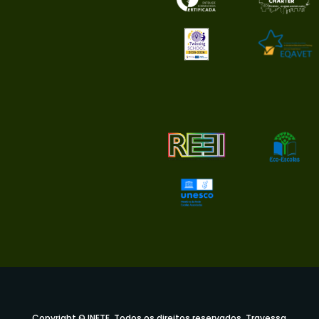
Copyright © INETE. Todos os direitos reservados. Travessa