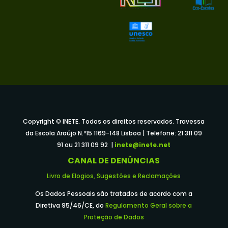
Copyright © INETE. Todos os direitos reservados. Travessa
da Escola Araújo N.º15 1169-148 Lisboa | Telefone: 21 311 09
91 ou 21 311 09 92 |
inete@inete.net
CANAL DE DENÚNCIAS
Livro de Elogios, Sugestões e Reclamações
Os Dados Pessoais são tratados de acordo com a
Diretiva 95/46/CE, do
Regulamento Geral sobre a
Proteção de Dados