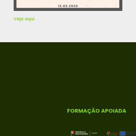
Veja aqui
ACREDITADA
FORMAÇÃO APOIADA