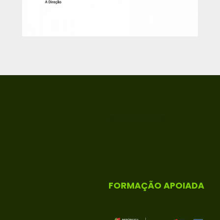
ACREDITADA
FORMAÇÃO APOIADA