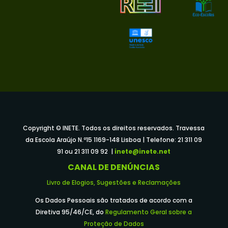
Copyright © INETE. Todos os direitos reservados. Travessa
da Escola Araújo N.º15 1169-148 Lisboa | Telefone: 21 311 09
91 ou 21 311 09 92 |
inete@inete.net
CANAL DE DENÚNCIAS
Livro de Elogios, Sugestões e Reclamações
Os Dados Pessoais são tratados de acordo com a
Diretiva 95/46/CE, do
Regulamento Geral sobre a
Proteção de Dados