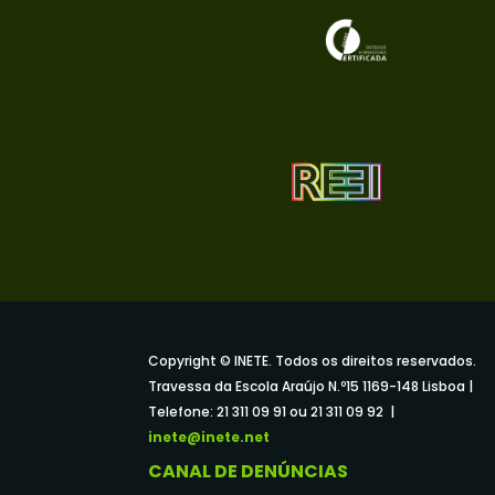
Copyright © INETE. Todos os direitos reservados.
Travessa da Escola Araújo N.º15 1169-148 Lisboa |
Telefone: 21 311 09 91 ou 21 311 09 92 |
inete@inete.net
CANAL DE DENÚNCIAS