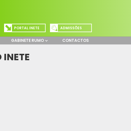
PORTAL INETE
ADMISSÕES
GABINETE RUMO
CONTACTOS
 INETE