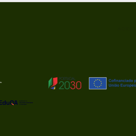
ACRED