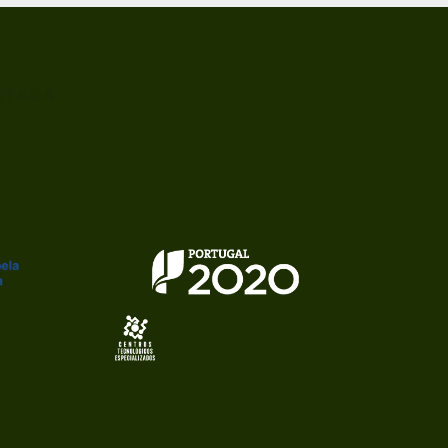
ITADA