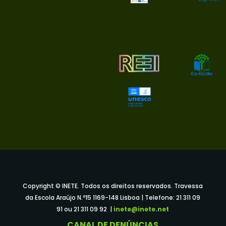
Copyright © INETE. Todos os direitos reservados. Travessa
da Escola Araújo N.º15 1169-148 Lisboa | Telefone: 21 311 09
91 ou 21 311 09 92 |
inete@inete.net
CANAL DE DENÚNCIAS