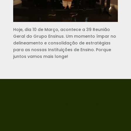
Hoje, dia 10 de Março, acontece a 39 Reunião
Geral do Grupo Ensinus. Um momento ímpar no
delineamento e consolidação de estratégias
para as nossas Instituições de Ensino. Porque
juntos vamos mais longe!
ACREDITADA