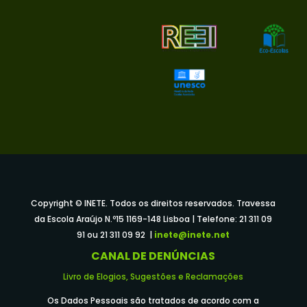
Copyright © INETE. Todos os direitos reservados. Travessa
da Escola Araújo N.º15 1169-148 Lisboa | Telefone: 21 311 09
91 ou 21 311 09 92 |
inete@inete.net
CANAL DE DENÚNCIAS
Livro de Elogios, Sugestões e Reclamações
Os Dados Pessoais são tratados de acordo com a