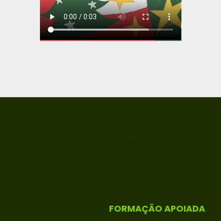
ACREDITADA
FORMAÇÃO APOIADA