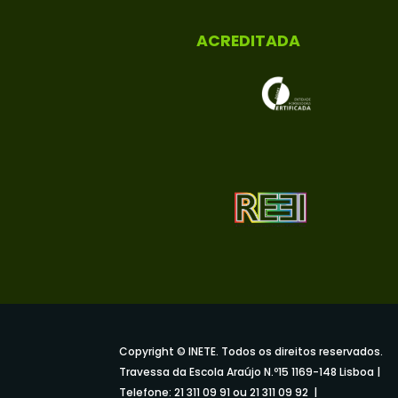
ACREDITADA
Copyright © INETE. Todos os direitos reservados.
Travessa da Escola Araújo N.º15 1169-148 Lisboa |
Telefone: 21 311 09 91 ou 21 311 09 92 |