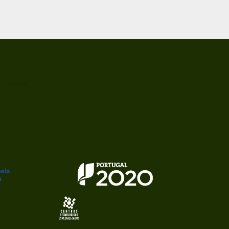
ITADA