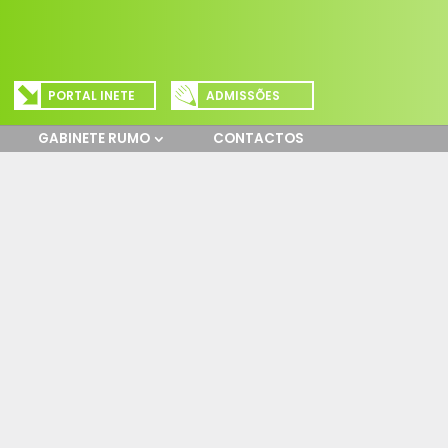
PORTAL INETE
ADMISSÕES
GABINETE RUMO
CONTACTOS