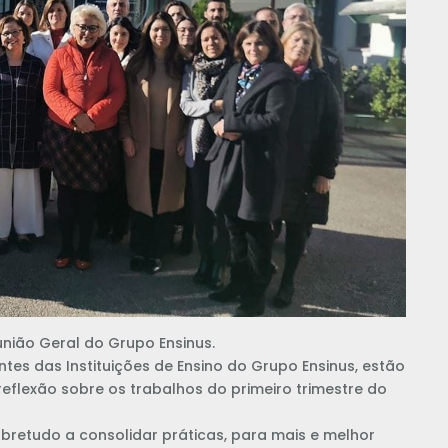
união Geral do Grupo Ensinus.
entes das Instituições de Ensino do Grupo Ensinus, estão
flexão sobre os trabalhos do primeiro trimestre do
bretudo a consolidar práticas, para mais e melhor