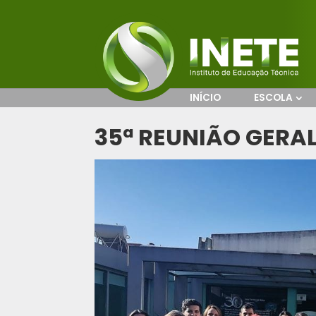
INÍCIO
ESCOLA
35ª REUNIÃO GERA