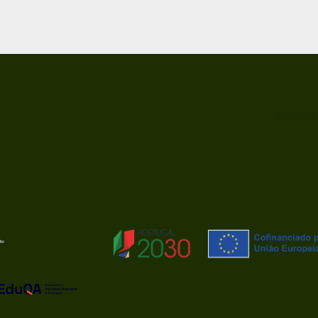
ACRED