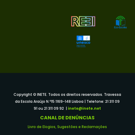
Copyright © INETE. Todos os direitos reservados. Travessa
da Escola Araújo N.º15 1169-148 Lisboa | Telefone: 21 311 09
91 ou 21 311 09 92 |
inete@inete.net
CANAL DE DENÚNCIAS
Livro de Elogios, Sugestões e Reclamações