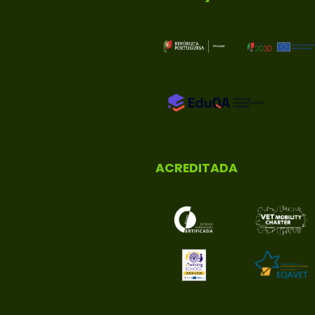
ACREDITADA