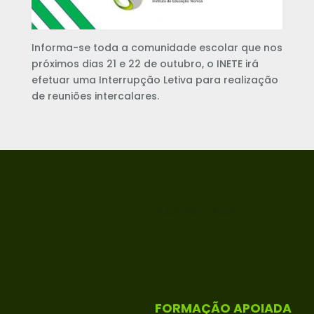
Informa-se toda a comunidade escolar que nos
próximos dias 21 e 22 de outubro, o INETE irá
efetuar uma Interrupção Letiva para realização
de reuniões intercalares.
ACREDITADA
FORMAÇÃO APOIADA