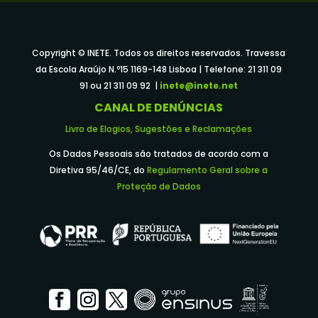
Copyright © INETE. Todos os direitos reservados. Travessa
da Escola Araújo N.º15 1169-148 Lisboa | Telefone: 21 311 09
91 ou 21 311 09 92 |
inete@inete.net
CANAL DE DENÚNCIAS
Livro de Elogios, Sugestões e Reclamações
Os Dados Pessoais são tratados de acordo com a
Diretiva 95/46/CE, do
Regulamento Geral sobre a
Proteção de Dados