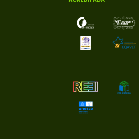
ACREDITADA