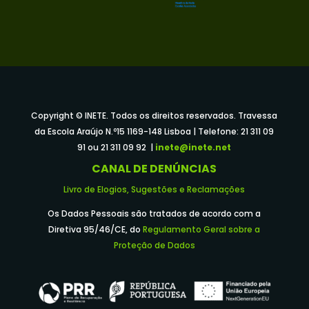
Copyright © INETE. Todos os direitos reservados. Travessa
da Escola Araújo N.º15 1169-148 Lisboa | Telefone: 21 311 09
91 ou 21 311 09 92 |
inete@inete.net
CANAL DE DENÚNCIAS
Livro de Elogios, Sugestões e Reclamações
Os Dados Pessoais são tratados de acordo com a
Diretiva 95/46/CE, do
Regulamento Geral sobre a
Proteção de Dados