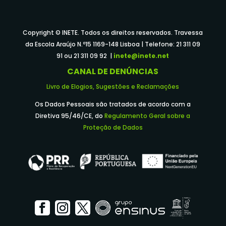
Copyright © INETE. Todos os direitos reservados. Travessa
da Escola Araújo N.º15 1169-148 Lisboa | Telefone: 21 311 09
91 ou 21 311 09 92 |
inete@inete.net
CANAL DE DENÚNCIAS
Livro de Elogios, Sugestões e Reclamações
Os Dados Pessoais são tratados de acordo com a
Diretiva 95/46/CE, do
Regulamento Geral sobre a
Proteção de Dados