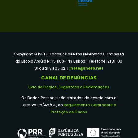
Copyright © INETE. Todos os direitos reservados. Travessa
da Escola Araújo N.º15 1169-148 Lisboa | Telefone: 21 311 09
91 ou 21 311 09 92 |
inete@inete.net
CANAL DE DENÚNCIAS
Livro de Elogios, Sugestões e Reclamações
Os Dados Pessoais são tratados de acordo com a
Diretiva 95/46/CE, do
Regulamento Geral sobre a
Proteção de Dados