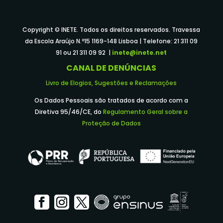
Copyright © INETE. Todos os direitos reservados. Travessa
da Escola Araújo N.º15 1169-148 Lisboa | Telefone: 21 311 09
91 ou 21 311 09 92 |
inete@inete.net
CANAL DE DENÚNCIAS
Livro de Elogios, Sugestões e Reclamações
Os Dados Pessoais são tratados de acordo com a
Diretiva 95/46/CE, do
Regulamento Geral sobre a
Proteção de Dados