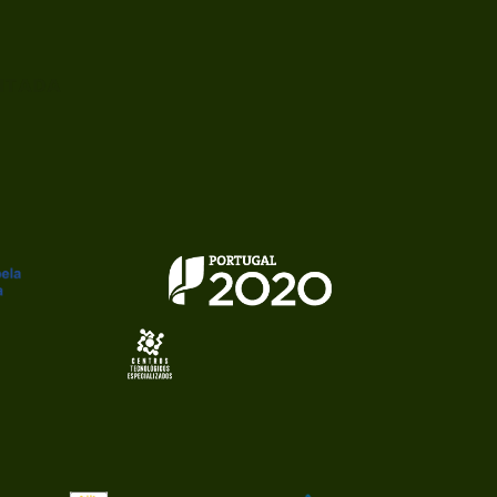
ITADA