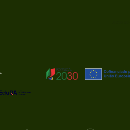
ACRED