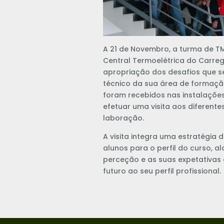
A 21 de Novembro, a turma de TM
Central Termoelétrica do Carre
apropriação dos desafios que 
técnico da sua área de formaçã
foram recebidos nas instalaçõe
efetuar uma visita aos diferent
laboração.
A visita integra uma estratégia
alunos para o perfil do curso, a
perceção e as suas expetativas
futuro ao seu perfil profissional.