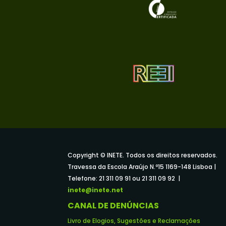
Copyright © INETE. Todos os direitos reservados.
Travessa da Escola Araújo N.º15 1169-148 Lisboa |
Telefone: 21 311 09 91 ou 21 311 09 92 |
inete@inete.net
CANAL DE DENÚNCIAS
Livro de Elogios, Sugestões e Reclamações