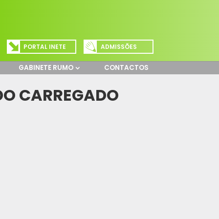
PORTAL INETE
ADMISSÕES
GABINETE RUMO
CONTACTOS
 DO CARREGADO