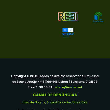
Copyright © INETE. Todos os direitos reservados. Travessa
da Escola Araújo N.º15 1169-148 Lisboa | Telefone: 21 311 09
91 ou 21 311 09 92 |
inete@inete.net
CANAL DE DENÚNCIAS
Livro de Elogios, Sugestões e Reclamações