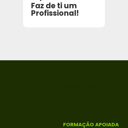
Faz de ti um
Profissional!
ACREDITADA
FORMAÇÃO APOIADA