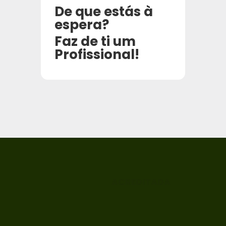
De que estás à
espera?
Faz de ti um
Profissional!
ACREDITADA