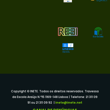
Copyright © INETE. Todos os direitos reservados. Travessa
da Escola Araújo N.º15 1169-148 Lisboa | Telefone: 21 311 09
91 ou 21 311 09 92 |
inete@inete.net