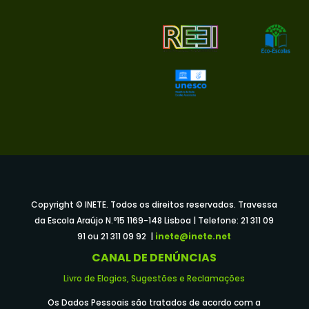
Copyright © INETE. Todos os direitos reservados. Travessa
da Escola Araújo N.º15 1169-148 Lisboa | Telefone: 21 311 09
91 ou 21 311 09 92 |
inete@inete.net
CANAL DE DENÚNCIAS
Livro de Elogios, Sugestões e Reclamações
Os Dados Pessoais são tratados de acordo com a