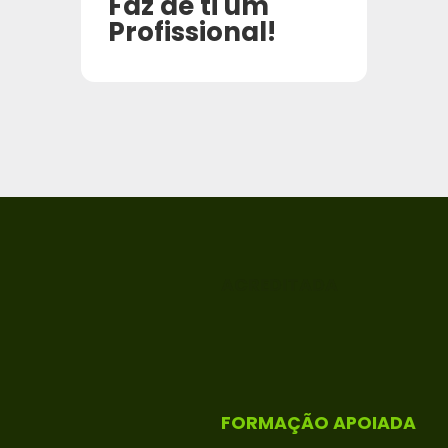
Faz de ti um
Profissional!
ACREDITADA
FORMAÇÃO APOIADA