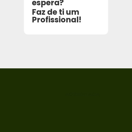
espera?
Faz de ti um
Profissional!
ACREDITADA