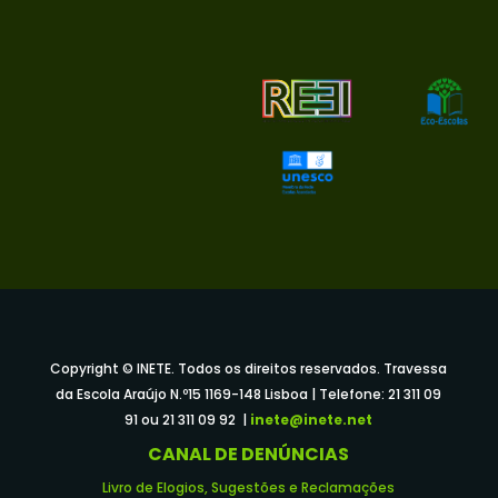
Copyright © INETE. Todos os direitos reservados. Travessa
da Escola Araújo N.º15 1169-148 Lisboa | Telefone: 21 311 09
91 ou 21 311 09 92 |
inete@inete.net
CANAL DE DENÚNCIAS
Livro de Elogios, Sugestões e Reclamações