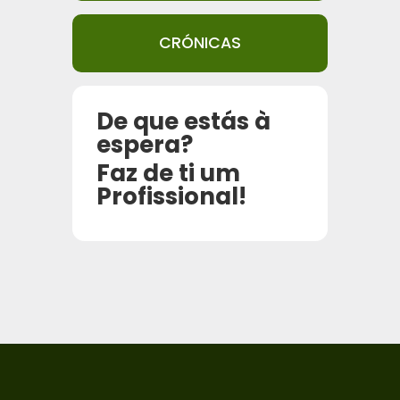
CRÓNICAS
De que estás à
espera?
Faz de ti um
Profissional!