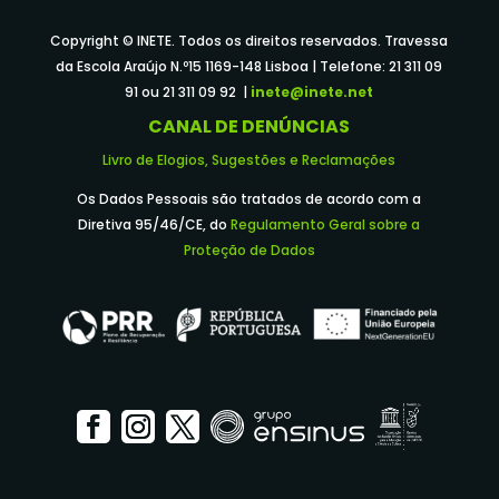
Copyright © INETE. Todos os direitos reservados. Travessa
da Escola Araújo N.º15 1169-148 Lisboa | Telefone: 21 311 09
91 ou 21 311 09 92 |
inete@inete.net
CANAL DE DENÚNCIAS
Livro de Elogios, Sugestões e Reclamações
Os Dados Pessoais são tratados de acordo com a
Diretiva 95/46/CE, do
Regulamento Geral sobre a
Proteção de Dados