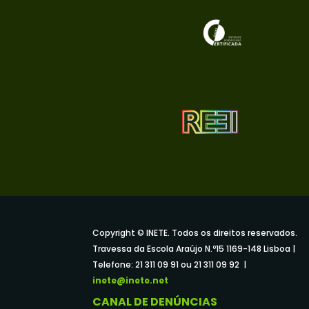
Copyright © INETE. Todos os direitos reservados.
Travessa da Escola Araújo N.º15 1169-148 Lisboa |
Telefone: 21 311 09 91 ou 21 311 09 92 |
inete@inete.net
CANAL DE DENÚNCIAS