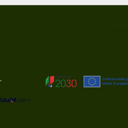
ACRED