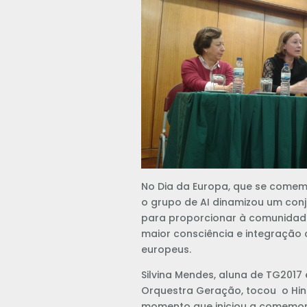
No Dia da Europa, que se comem
o grupo de AI dinamizou um conj
para proporcionar à comunidad
maior consciência e integraçã
europeus.
Silvina Mendes, aluna de TG201
Orquestra Geração, tocou o Hino
momento que iniciou a comem