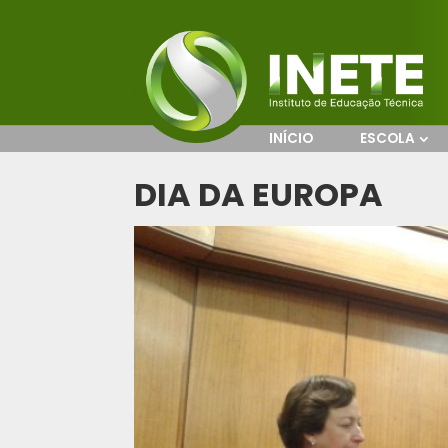
INÍCIO
ESCOLA
DIA DA EUROPA