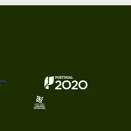
ITADA