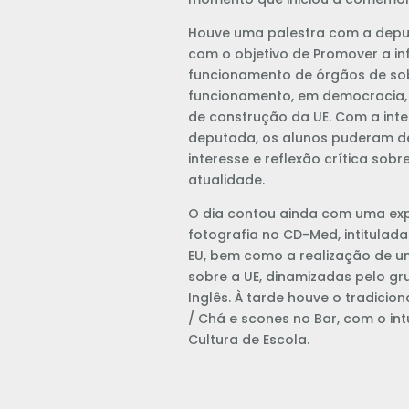
Houve uma palestra com a depu
com o objetivo de Promover a i
funcionamento de órgãos de sob
funcionamento, em democracia,
de construção da UE. Com a int
deputada, os alunos puderam d
interesse e reflexão crítica sob
atualidade.
O dia contou ainda com uma ex
fotografia no CD-Med, intitulada
EU, bem como a realização de 
sobre a UE, dinamizadas pelo gru
Inglês. À tarde houve o tradiciona
/ Chá e scones no Bar, com o in
Cultura de Escola.